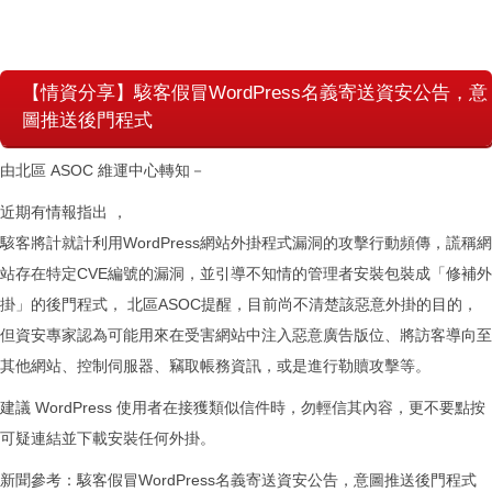
【情資分享】駭客假冒WordPress名義寄送資安公告，意
圖推送後門程式
由北區 ASOC 維運中心轉知－
近期有情報指出 ，
駭客將計就計利用WordPress網站外掛程式漏洞的攻擊行動頻傳，謊稱網
站存在特定CVE編號的漏洞，並引導不知情的管理者安裝包裝成「修補外
掛」的後門程式， 北區ASOC提醒，目前尚不清楚該惡意外掛的目的，
但資安專家認為可能用來在受害網站中注入惡意廣告版位、將訪客導向至
其他網站、控制伺服器、竊取帳務資訊，或是進行勒贖攻擊等。
建議 WordPress 使用者在接獲類似信件時，勿輕信其內容，更不要點按
可疑連結並下載安裝任何外掛。
新聞參考：
駭客假冒WordPress名義寄送資安公告，意圖推送後門程式