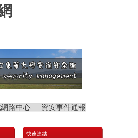
網
域網路中心
資安事件通報
快速連結