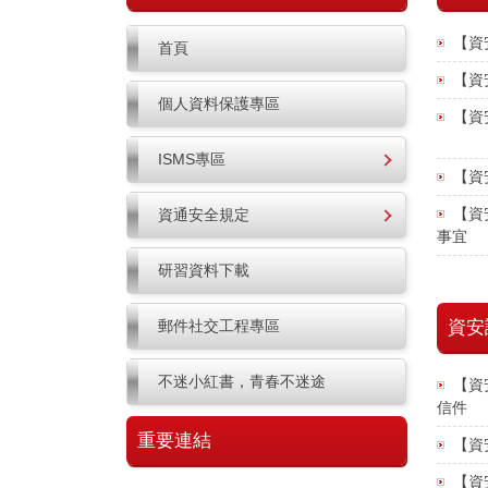
【資
首頁
【資
個人資料保護專區
【資
ISMS專區
【資
【資
資通安全規定
事宜
研習資料下載
資安
郵件社交工程專區
不迷小紅書，青春不迷途
【資
信件
重要連結
【資
【資