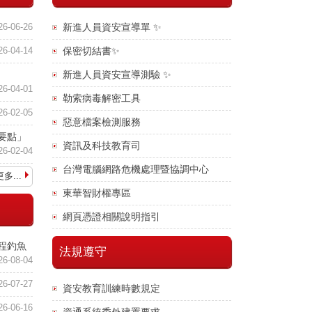
新進人員資安宣導單 ✨
26-06-26
保密切結書✨
26-04-14
新進人員資安宣導測驗 ✨
26-04-01
勒索病毒解密工具
26-02-05
惡意檔案檢測服務
要點」
資訊及科技教育司
26-02-04
台灣電腦網路危機處理暨協調中心
更多...
東華智財權專區
網頁憑證相關說明指引
程釣魚
法規遵守
26-08-04
26-07-27
資安教育訓練時數規定
26-06-16