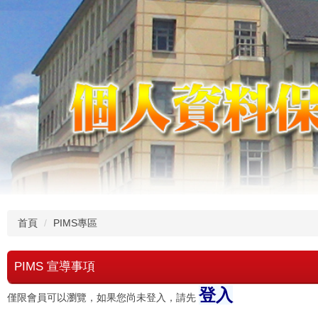
首頁
PIMS專區
PIMS 宣導事項
登入
僅限會員可以瀏覽，如果您尚未登入，請先