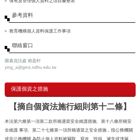
保有及管理個人資料之項目彙整表
參考資料
教育機構個人資料保護工作事項
聯絡窗口
圖書資訊處 賴盈軒
ying_a@gms.ndhu.edu.tw
保護個資之措施
【摘自個資法施行細則第十二條】
本法第六條第一項第二款所稱適當安全維護措施、第十八條所稱安
全維護 事項、第二十七條第一項所稱適當之安全措施，指公務機關
或非公務機關 為防止個人資料被竊取、竄改、毀損、滅失或洩漏，