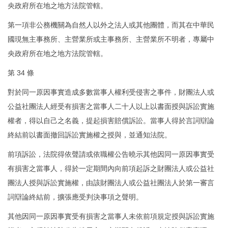
央政府所在地之地方法院管轄。
第一項非公務機關為自然人以外之法人或其他團體，而其在中華民
國現無主事務所、主營業所或主事務所、主營業所不明者，專屬中
央政府所在地之地方法院管轄。
第 34 條
對於同一原因事實造成多數當事人權利受侵害之事件，財團法人或
公益社團法人經受有損害之當事人二十人以上以書面授與訴訟實施
權者，得以自己之名義，提起損害賠償訴訟。當事人得於言詞辯論
終結前以書面撤回訴訟實施權之授與，並通知法院。
前項訴訟，法院得依聲請或依職權公告曉示其他因同一原因事實受
有損害之當事人，得於一定期間內向前項起訴之財團法人或公益社
團法人授與訴訟實施權，由該財團法人或公益社團法人於第一審言
詞辯論終結前，擴張應受判決事項之聲明。
其他因同一原因事實受有損害之當事人未依前項規定授與訴訟實施