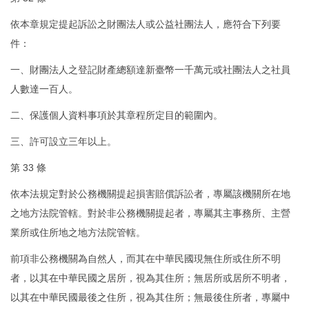
依本章規定提起訴訟之財團法人或公益社團法人，應符合下列要
件：
一、財團法人之登記財產總額達新臺幣一千萬元或社團法人之社員
人數達一百人。
二、保護個人資料事項於其章程所定目的範圍內。
三、許可設立三年以上。
第 33 條
依本法規定對於公務機關提起損害賠償訴訟者，專屬該機關所在地
之地方法院管轄。對於非公務機關提起者，專屬其主事務所、主營
業所或住所地之地方法院管轄。
前項非公務機關為自然人，而其在中華民國現無住所或住所不明
者，以其在中華民國之居所，視為其住所；無居所或居所不明者，
以其在中華民國最後之住所，視為其住所；無最後住所者，專屬中