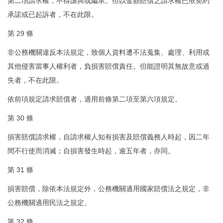
第二項請求權，不得讓與或繼承。但以金額賠償之請求權已依契約
承諾或已起訴者，不在此限。
第 29 條
非公務機關違反本法規定，致個人資料遭不法蒐集、處理、利用或
其他侵害當事人權利者，負損害賠償責任。但能證明其無故意或過
失者，不在此限。
依前項規定請求賠償者，適用前條第二項至第六項規定。
第 30 條
損害賠償請求權，自請求權人知有損害及賠償義務人時起，因二年
間不行使而消滅；自損害發生時起，逾五年者，亦同。
第 31 條
損害賠償，除依本法規定外，公務機關適用國家賠償法之規定，非
公務機關適用民法之規定。
第 32 條