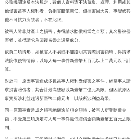
公務機關違反本法規定，致個人資料遭不法蒐集、處理、利用或其
他侵害當事人權利者，負損害賠償責任。但損害因天災、事變或其
他不可抗力所致者，不在此限。
被害人雖非財產上之損害，亦得請求賠償相當之金額；其名譽被侵
害者，並得請求為回復名譽之適當處分。
依前二項情形，如被害人不易或不能證明其實際損害額時，得請求
法院依侵害情節，以每人每一事件新臺幣五百元以上二萬元以下計
算。
對於同一原因事實造成多數當事人權利受侵害之事件，經當事人請
求損害賠償者，其合計最高總額以新臺幣二億元為限。但因該原因
事實所涉利益超過新臺幣二億元者，以該所涉利益為限。
同一原因事實造成之損害總額逾前項金額時，被害人所受賠償金
額，不受第三項所定每人每一事件最低賠償金額新臺幣五百元之限
制。