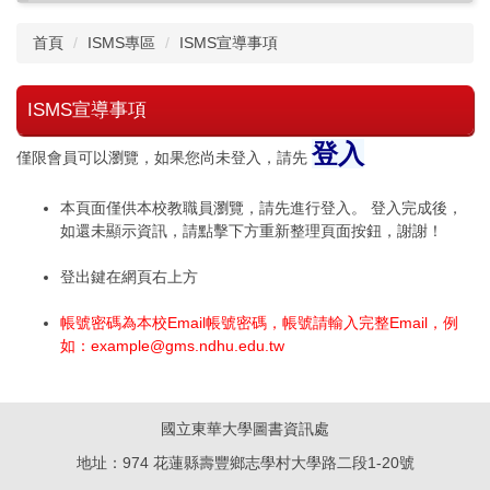
首頁
ISMS專區
ISMS宣導事項
ISMS宣導事項
登入
僅限會員可以瀏覽，如果您尚未登入，請先
本頁面僅供本校教職員瀏覽，請先進行登入。 登入完成後，
如還未顯示資訊，請點擊下方重新整理頁面按鈕，謝謝！
登出鍵在網頁右上方
帳號密碼為本校Email帳號密碼，帳號請輸入完整Email，例
如：example@gms.ndhu.edu.tw
國立東華大學圖書資訊處
地址：974 花蓮縣壽豐鄉志學村大學路二段1-20號