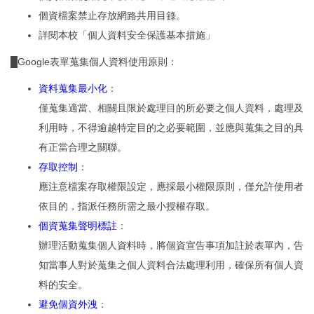
個資檔案禁止存放網路共用目錄。
詳閱本校「個人資料安全保護基本措施」
█Google表單蒐集個人資料使用原則：
資料蒐集最小化
：
僅蒐集適當、相關且限於處理目的所必要之個人資料，處理及
利用時，不得逾越特定目的之必要範圍，並應與蒐集之目的具
有正當合理之關聯。
存取控制
：
應注意檔案存取權限設定，應採最小權限原則，僅允許使用者
依目的，指派任務所需之最小授權存取。
個資蒐集聲明標註
：
辦理活動蒐集個人資料時，將個資宣告事項加註於表單內，告
知當事人對於蒐集之個人資料合法處理利用，確保所有個人資
料的安全。
避免個資外洩
：